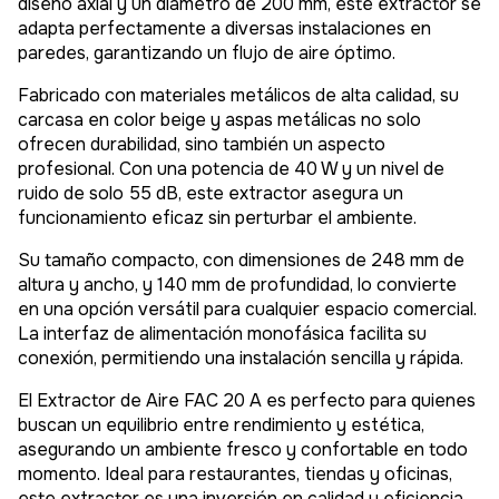
diseño axial y un diámetro de 200 mm, este extractor se
adapta perfectamente a diversas instalaciones en
paredes, garantizando un flujo de aire óptimo.
Fabricado con materiales metálicos de alta calidad, su
carcasa en color beige y aspas metálicas no solo
ofrecen durabilidad, sino también un aspecto
profesional. Con una potencia de 40 W y un nivel de
ruido de solo 55 dB, este extractor asegura un
funcionamiento eficaz sin perturbar el ambiente.
Su tamaño compacto, con dimensiones de 248 mm de
altura y ancho, y 140 mm de profundidad, lo convierte
en una opción versátil para cualquier espacio comercial.
La interfaz de alimentación monofásica facilita su
conexión, permitiendo una instalación sencilla y rápida.
El Extractor de Aire FAC 20 A es perfecto para quienes
buscan un equilibrio entre rendimiento y estética,
asegurando un ambiente fresco y confortable en todo
momento. Ideal para restaurantes, tiendas y oficinas,
este extractor es una inversión en calidad y eficiencia.