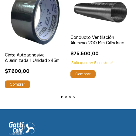
Conducto Ventilación
Aluminio 200 Mm Cilíndrico
$75.500,00
Cinta Autoadhesiva
Aluminizada 1 Unidad x45m
¡Solo quedan
5
en stock!
$7.600,00