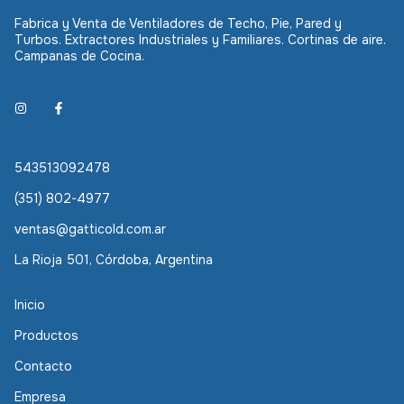
Fabrica y Venta de Ventiladores de Techo, Pie, Pared y
Turbos. Extractores Industriales y Familiares. Cortinas de aire.
Campanas de Cocina.
543513092478
(351) 802-4977
ventas@gatticold.com.ar
La Rioja 501, Córdoba, Argentina
Inicio
Productos
Contacto
Empresa