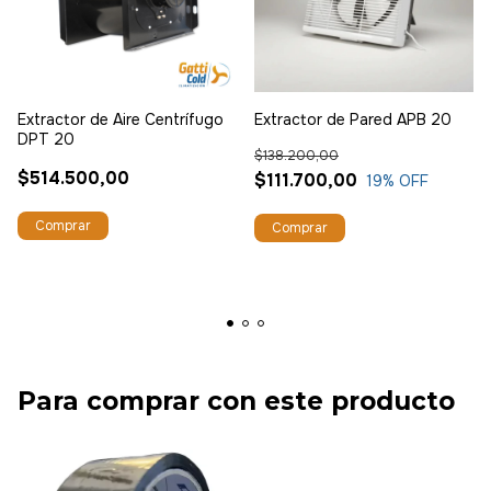
Extractor de Aire Centrífugo
Extractor de Pared APB 20
DPT 20
$138.200,00
$514.500,00
$111.700,00
19
% OFF
Para comprar con este producto