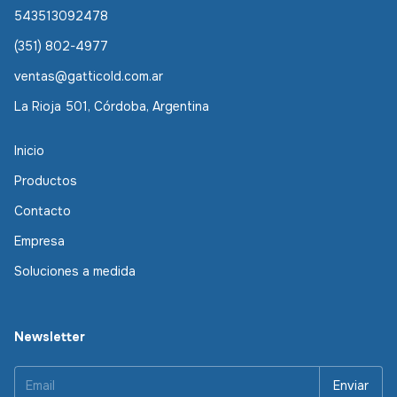
543513092478
(351) 802-4977
ventas@gatticold.com.ar
La Rioja 501, Córdoba, Argentina
Inicio
Productos
Contacto
Empresa
Soluciones a medida
Newsletter