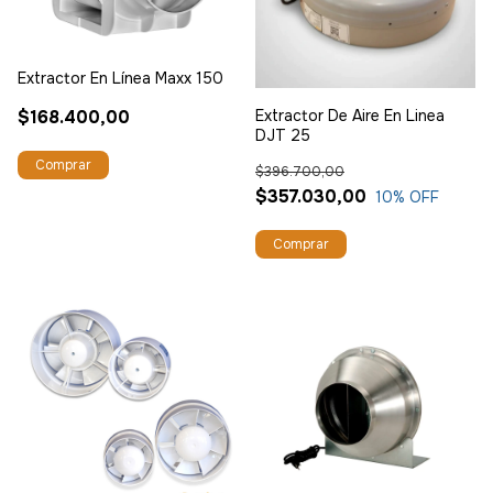
Extractor En Línea Maxx 150
$168.400,00
Extractor De Aire En Linea
DJT 25
$396.700,00
$357.030,00
10
% OFF