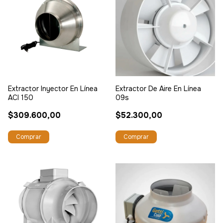
Extractor Inyector En Línea
Extractor De Aire En Línea
ACI 150
09s
$309.600,00
$52.300,00