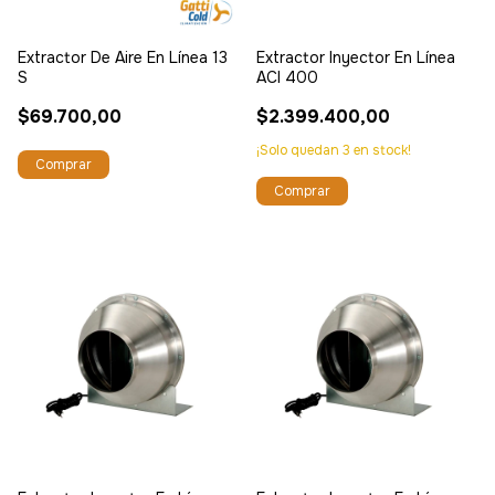
Extractor De Aire En Línea 13
Extractor Inyector En Línea
S
ACI 400
$69.700,00
$2.399.400,00
¡Solo quedan
3
en stock!