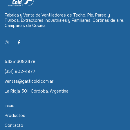
Fabrica y Venta de Ventiladores de Techo, Pie, Pared y
Turbos. Extractores Industriales y Familiares. Cortinas de aire.
Campanas de Cocina.
543513092478
(351) 802-4977
ventas@gatticold.com.ar
La Rioja 501, Córdoba, Argentina
Inicio
Productos
Contacto