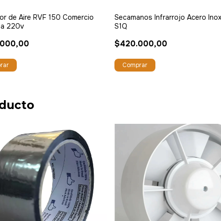
tor de Aire RVF 150 Comercio
Secamanos Infrarrojo Acero Inox
ia 220v
S1Q
.000,00
$420.000,00
oducto