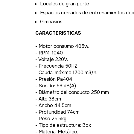
Locales de gran porte
Espacios cerrados de entrenamientos dep
Gimnasios
CARACTERISTICAS
- Motor consumo 405w.
- RPM: 1040
- Voltaje 220V.
- Frecuencia 50HZ.
- Caudal máximo 1700 m3/h.
- Presión Pa404
- Sonido: 59 dB(A)
- Diámetro del conducto 250 mm
- Alto 38cm
- Ancho 44,5cm
- Profundidad 74cm
- Peso 25.5kg
- Tipo de estructura: Box
- Material Metálico.