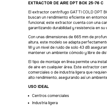
EXTRACTOR DE AIRE DPT BOX 25-76 C
El extractor centrífugo GATTI COLD DPT BOX
buscan un rendimiento eficiente en entornos
funcional, este extractor cuenta con una car
garantizando durabilidad y resistencia en su u
Con unas dimensiones de 665 mm de profun
altura, este modelo se adapta perfectament
W y un nivel de ruido de solo 43 dB aseguran
mantener un ambiente cómodo y libre de dis
El tipo de montaje en línea permite una instal
de aire en cualquier área. Este extractor ce
comerciales o de industria ligera que requie
alto rendimiento, asegurando así un ambiente
USO IDEAL
Centros comerciales
Industria ligera