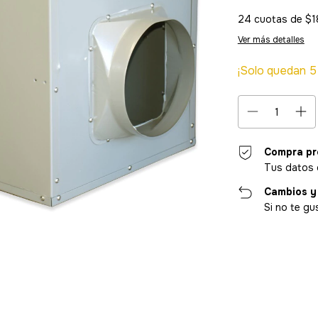
24
cuotas de
$1
Ver más detalles
¡Solo quedan
5
Compra pr
Tus datos 
Cambios y
Si no te gu