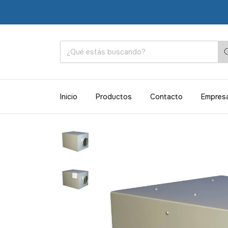
ENVÍOS A
Inicio
Productos
Contacto
Empres