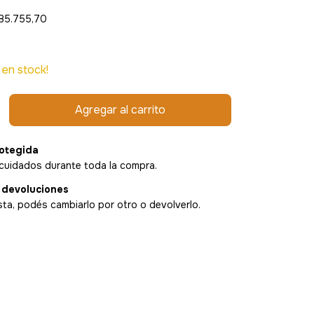
85.755,70
en stock!
otegida
cuidados durante toda la compra.
 devoluciones
sta, podés cambiarlo por otro o devolverlo.